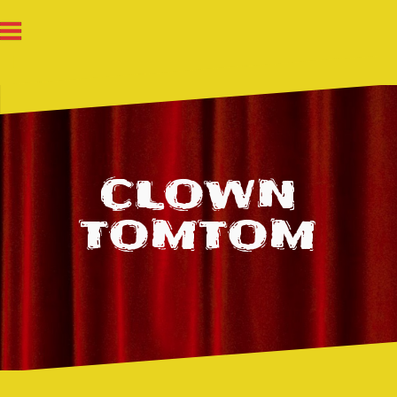
Zum
Inhalt
springen
Impressum
CLOWN
TOMTOM