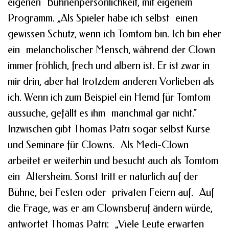
eigenen Bühnenpersönlichkeit, mit eigenem
Programm. „Als Spieler habe ich selbst einen
gewissen Schutz, wenn ich Tomtom bin. Ich bin eher
ein melancholischer Mensch, während der Clown
immer fröhlich, frech und albern ist. Er ist zwar in
mir drin, aber hat trotzdem anderen Vorlieben als
ich. Wenn ich zum Beispiel ein Hemd für Tomtom
aussuche, gefällt es ihm manchmal gar nicht.“
Inzwischen gibt Thomas Patri sogar selbst Kurse
und Seminare für Clowns. Als Medi-Clown
arbeitet er weiterhin und besucht auch als Tomtom
ein Altersheim. Sonst tritt er natürlich auf der
Bühne, bei Festen oder privaten Feiern auf. Auf
die Frage, was er am Clownsberuf ändern würde,
antwortet Thomas Patri: „Viele Leute erwarten