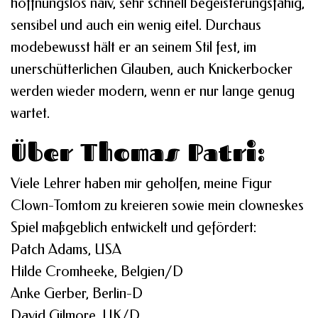
hoffnungslos naiv, sehr schnell begeisterungsfähig,
sensibel und auch ein wenig eitel. Durchaus
modebewusst hält er an seinem Stil fest, im
unerschütterlichen Glauben, auch Knickerbocker
werden wieder modern, wenn er nur lange genug
wartet.
Über Thomas Patri:
Viele Lehrer haben mir geholfen, meine Figur
Clown-Tomtom zu kreieren sowie mein clowneskes
Spiel maßgeblich entwickelt und gefördert:
Patch Adams, USA
Hilde Cromheeke, Belgien/D
Anke Gerber, Berlin-D
David Gilmore, UK/D