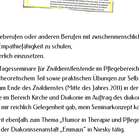
eberufen oder anderen Berufen mit zwischenmenschlich
Empathiefähigkeit zu schulen,
rlich einzusetzen.
agesseminare für Zivildienstleistende im Pflegeberei
heoretischem Teil sowie praktischen Übungen zur Selbs
m Ende des Zivildienstes (Mitte des Jahres 2011) in der 
de im Bereich Kirche und Diakonie im Auftrag des diak
ir reichlich Gelegenheit gab, mein Seminarkonzept kon
nt ebenfalls zum Thema „Humor in Therapie und Pflege
der Diakonissenanstalt „Emmaus“ in Niesky tätig.