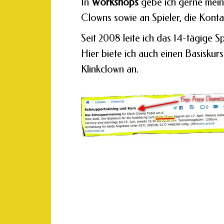
In
Workshops
gebe ich gerne mein
Clowns sowie an Spieler, die Konta
Seit 2008 leite ich das 14-tägige S
Hier biete ich auch einen Basisku
Klinkclown an.