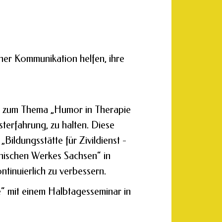
er Kommunikation helfen, ihre
ch zum Thema „Humor in Therapie
terfahrung, zu halten. Diese
„Bildungsstätte für Zivildienst -
onischen Werkes Sachsen“ in
tinuierlich zu verbessern.
“ mit einem Halbtagesseminar in