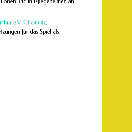
ationen und in Pflegeheimen an
rthur e.V. Chemnitz
.
zungen für das Spiel als