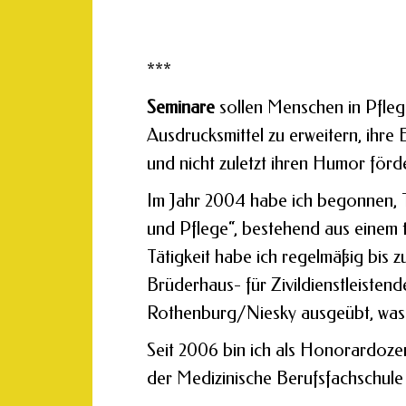
***
Seminare
sollen Menschen in Pfleg
Ausdrucksmittel zu erweitern, ihre 
und nicht zuletzt ihren Humor förde
Im Jahr 2004 habe ich begonnen, T
und Pflege“, bestehend aus einem t
Tätigkeit habe ich regelmäßig bis zu
Brüderhaus- für Zivildienstleisten
Rothenburg/Niesky ausgeübt, was m
Seit 2006 bin ich als Honorardoze
der Medizinische Berufsfachschule 