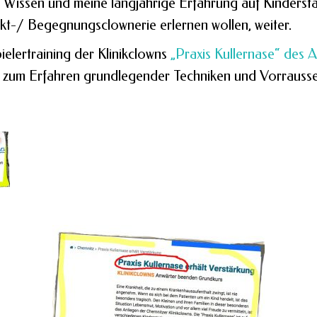
 Wissen und meine langjährige Erfahrung auf Kinderst
kt-/ Begegnungsclownerie erlernen wollen, weiter.
pielertraining der Klinikclowns
„Praxis Kullernase“ des A
rs zum Erfahren grundlegender Techniken und Vorrausset