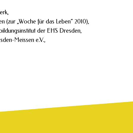
erk,
 (zur „Woche für das Leben“ 2010),
tbildungsinstitut der EHS Dresden,
sden-Meissen e.V.,