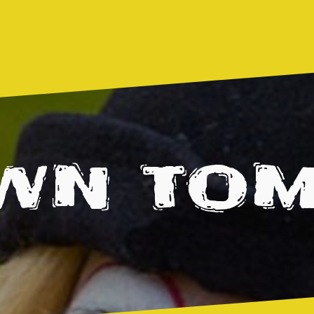
WN TO